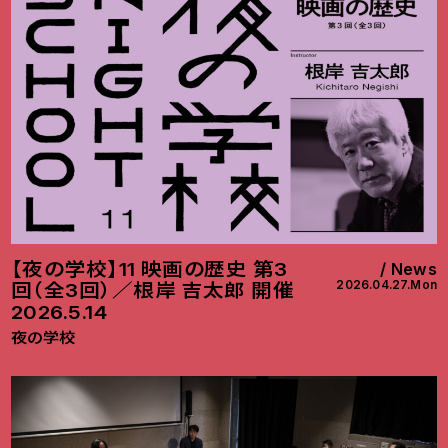
【夜の学校】11 映画の歴史 第3
News
2026.04.27.Mon
回（全3回）／根岸 吉太郎 開催
2026.5.14
夜の学校