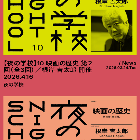
【夜の学校】10 映画の歴史 第２
News
2026.03.24.Tue
回（全3回）／根岸 吉太郎 開催
2026.4.16
夜の学校