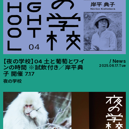
【夜の学校】04 土と葡萄とワイ
News
2025.06.17.Tue
ンの時間 ※試飲付き／岸平典
子 開催 7.17
夜の学校