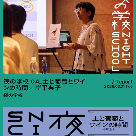
夜の学校 04_土と葡萄とワイ
Report
2026.03.31.Tue
ンの時間／岸平典子
夜の学校