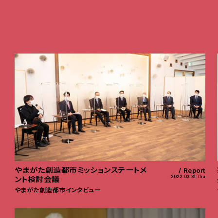
やまがた創造都市ミッションステートメ
Report
2022.03.31.Thu
ント検討会議
やまがた創造都市インタビュー