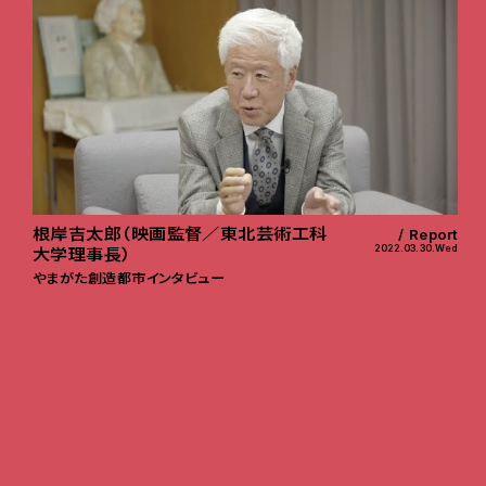
根岸吉太郎（映画監督／東北芸術工科
Report
2022.03.30.Wed
大学理事長）
やまがた創造都市インタビュー