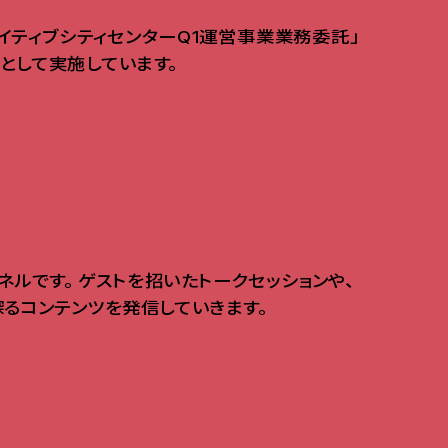
イティブシティセンターQ1運営事業業務委託」
として実施しています
。
ンネルです
。
ゲストを招いたトークセッションや
、
探るコンテンツを発信していきます
。