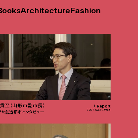
Books
Architecture
Fashion
貴至（山形市副市長）
Report
2022.03.30.Wed
がた創造都市インタビュー