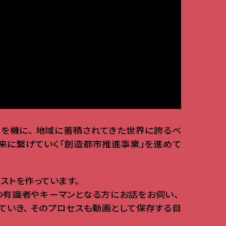
）を機に
、
地域に蓄積されてきた世界に誇るべ
来に繋げていく「創造都市推進事業」を進めて
ストを作っています
。
の有識者やキーマンとなる方にお話をお伺い
、
ていき
、
そのプロセスも動画として保存する目