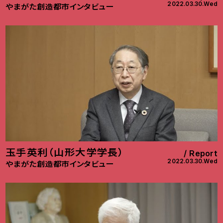
2022.03.30.Wed
やまがた創造都市インタビュー
玉手英利（山形大学学長）
Report
2022.03.30.Wed
やまがた創造都市インタビュー