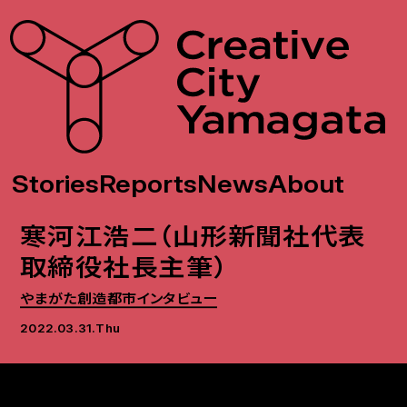
Stories
Reports
News
About
寒河江浩二（山形新聞社代表
取締役社長主筆）
やまがた創造都市インタビュー
2022.03.31.Thu