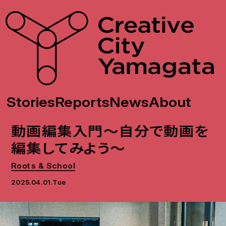
Stories
Reports
News
About
動画編集入門〜自分で動画を
編集してみよう〜
Roots & School
2025.04.01.Tue