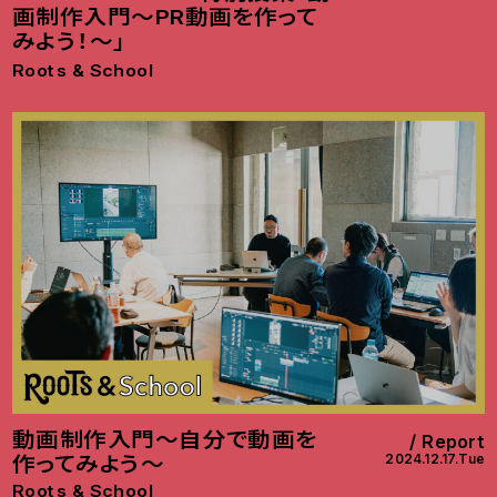
画制作入門〜PR動画を作って
みよう！〜」
Roots & School
動画制作入門〜自分で動画を
Report
2024.12.17.Tue
作ってみよう〜
Roots & School