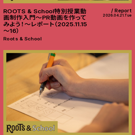
Report
ROOTS & School特別授業動
2026.04.21.Tue
画制作入門～PR動画を作って
みよう！～レポート（2025.11.15
～16）
Roots & School