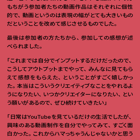
もちがう参加者たちの動画作品はそれぞれに個性
的で
、
動画というのは表現の幅がとても大きいもの
だということを改めて感じさせるものでした
。
最後は参加者の方たちから
、
参加しての感想が述
べられました
。
「これまでは自分でインプットするだけだったので
、
こうしてアウトプットまでやって
、
みんなに見てもら
えて感想をもらえた
、
ということがすごく嬉しかっ
た
。
本当はこういうクリエイティブなことをやれるよ
うになりたい
、
いつかクリエイターになりたい
、
とい
う願いがあるので
、
ぜひ続けていきたい」
「日常はYouTubeを見ているだけの生活でしたが
、
興味のある動画制作を自分でやってみて
、
すごく面
白かった
。
これからハマっちゃうんじゃないかと思う