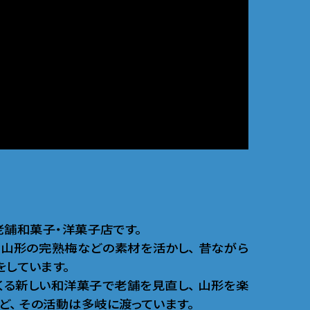
の老舗和菓子・洋菓子店です
。
山形の完熟梅などの素材を活かし
、
昔ながら
をしています
。
くる新しい和洋菓子で老舗を見直し
、
山形を楽
ど
、
その活動は多岐に渡っています
。