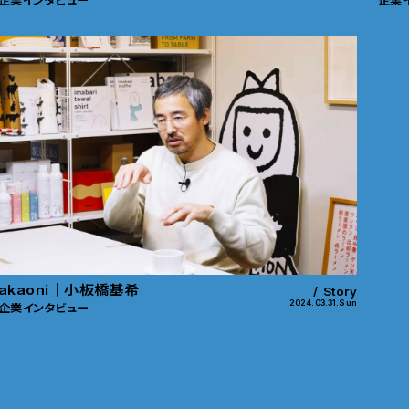
企業インタビュー
企業
akaoni｜小板橋基希
Story
2024.03.31.Sun
企業インタビュー