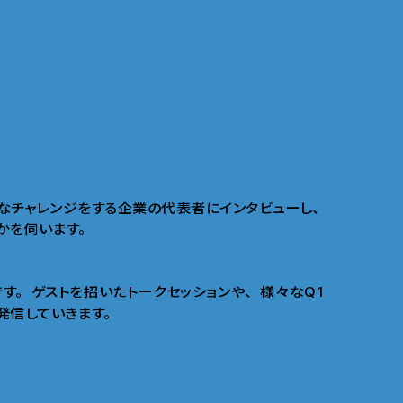
なチャレンジをする企業の代表者にインタビューし
、
かを伺います
。
です
。
ゲストを招いたトークセッションや
、
様々なQ1
発信していきます
。