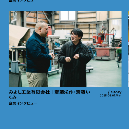
企業インタビュー
みよし工業有限会社｜斎藤栄作・斎藤い
Story
2025.04.07.Mon
くみ
企業インタビュー