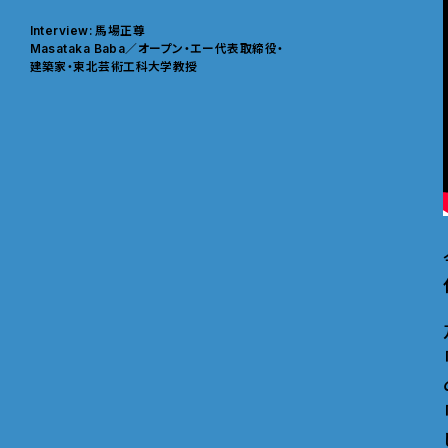
Interview: 馬場正尊
Masataka Baba／オープン・エー代表取締役・
建築家・東北芸術工科大学教授