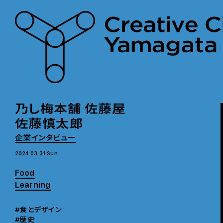
乃し梅本舗 佐藤屋
佐藤慎太郎
企業インタビュー
2024.03.31.Sun
Food
Learning
#食とデザイン
#歴史