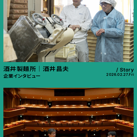
酒井製麺所｜酒井昌夫
Story
2026.02.27.Fri
企業インタビュー