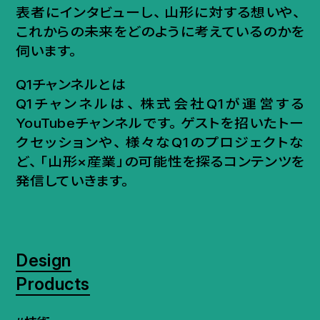
表者にインタビューし
、
山形に対する想いや
、
これからの未来をどのように考えているのかを
伺います
。
Q1チャンネルとは
Q1チャンネルは
、
株式会社Q1が運営する
YouTubeチャンネルです
。
ゲストを招いたトー
クセッションや
、
様々なQ1のプロジェクトな
ど
、
「山形×産業」の可能性を探るコンテンツを
発信していきます
。
Design
Products