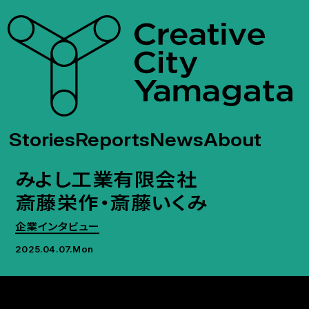
Stories
Reports
News
About
みよし工業有限会社
斎藤栄作・斎藤いくみ
企業インタビュー
2025.04.07.Mon