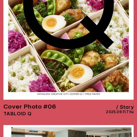
Cover Photo #06
Story
2025.09.11.Thu
TABLOID Q