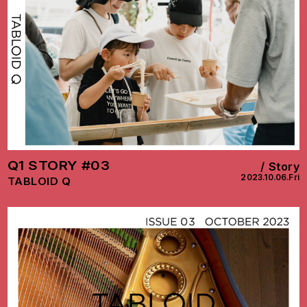
Q1 STORY #03
Story
2023.10.06.Fri
TABLOID Q