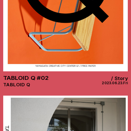
TABLOID Q #02
Story
2023.06.23.Fri
TABLOID Q