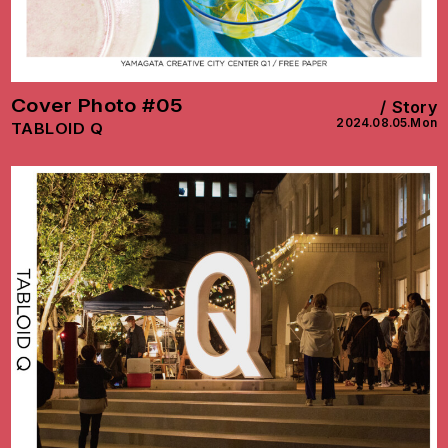
Cover Photo #05
Story
2024.08.05.Mon
TABLOID Q