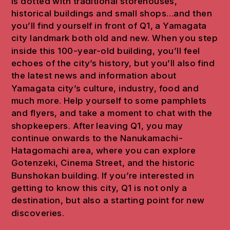
is dotted with traditional storehouses,
historical buildings and small shops…and then
you’ll find yourself in front of Q1, a Yamagata
city landmark both old and new. When you step
inside this 100-year-old building, you’ll feel
echoes of the city’s history, but you’ll also find
the latest news and information about
Yamagata city’s culture, industry, food and
much more. Help yourself to some pamphlets
and flyers, and take a moment to chat with the
shopkeepers. After leaving Q1, you may
continue onwards to the Nanukamachi-
Hatagomachi area, where you can explore
Gotenzeki, Cinema Street, and the historic
Bunshokan building. If you’re interested in
getting to know this city, Q1 is not only a
destination, but also a starting point for new
discoveries.