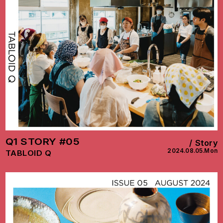
Q1 STORY #05
Story
2024.08.05.Mon
TABLOID Q