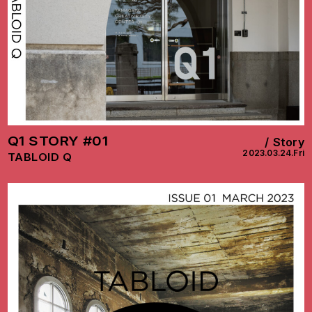
Q1 STORY #01
Story
2023.03.24.Fri
TABLOID Q