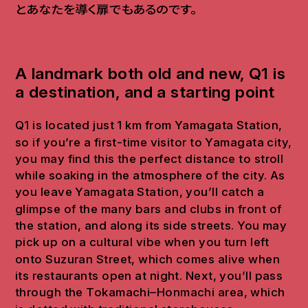
とあなたを導く扉でもあるのです
。
A landmark both old and new, Q1 is
a destination, and a starting point
Q1 is located just 1 km from Yamagata Station,
so if you’re a first-time visitor to Yamagata city,
you may find this the perfect distance to stroll
while soaking in the atmosphere of the city. As
you leave Yamagata Station, you’ll catch a
glimpse of the many bars and clubs in front of
the station, and along its side streets. You may
pick up on a cultural vibe when you turn left
onto Suzuran Street, which comes alive when
its restaurants open at night. Next, you’ll pass
through the Tokamachi–Honmachi area, which