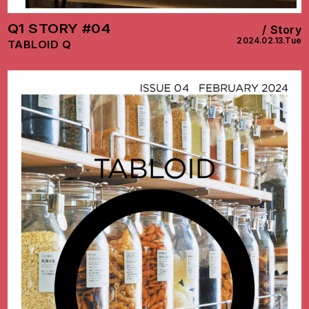
Q1 STORY #04
Story
2024.02.13.Tue
TABLOID Q