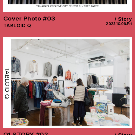
Cover Photo #03
Story
2023.10.06.Fri
TABLOID Q
Q1 STORY #02
Story