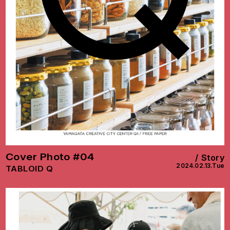
Cover Photo #04
Story
2024.02.13.Tue
TABLOID Q