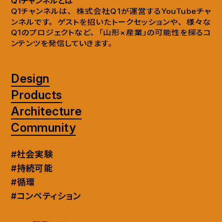
Q1チャンネルとは
Q1チャンネルは
、
株式会社Q1が運営するYouTubeチャ
ンネルです
。
ゲストを招いたトークセッションや
、
様々な
Q1のプロジェクトなど
、
「山形×産業」の可能性を探るコ
ンテンツを発信していきます
。
Design
Products
Architecture
Community
#社会実験
#持続可能
#循環
#コンペティション