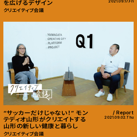
2021.09.17.Fri
を広げるデザイン
クリエイティブ会議
“サッカーだけじゃない！” モン
Report
2021.09.02.Thu
テディオ山形がクリエイトする
山形の新しい健康と暮らし
クリエイティブ会議