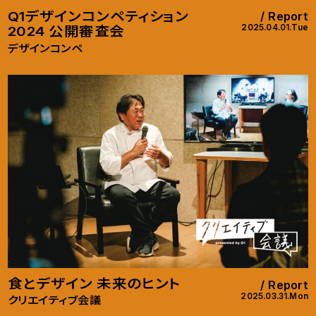
Q1デザインコンペティション
Report
2025.04.01.Tue
2024 公開審査会
デザインコンペ
食とデザイン 未来のヒント
Report
2025.03.31.Mon
クリエイティブ会議