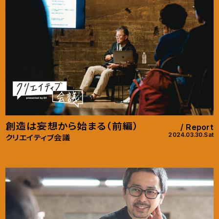
創造は妄想から始まる（前編）
Report
2024.03.30.Sat
クリエイティブ会議