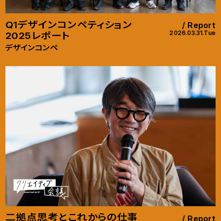
Q1デザインコンペティション
Report
2026.03.31.Tue
2025レポート
デザインコンペ
二拠点思考とこれからの仕事
Report