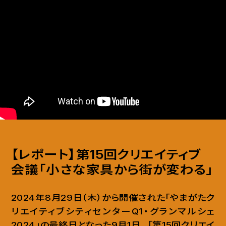
【レポート】第15回クリエイティブ
会議「小さな家具から街が変わる」
2024年8月29日（木）から開催された「やまがたク
リエイティブシティセンターQ1・グランマルシェ
2024」の最終日となった9月1日
、
「第15回クリエイ