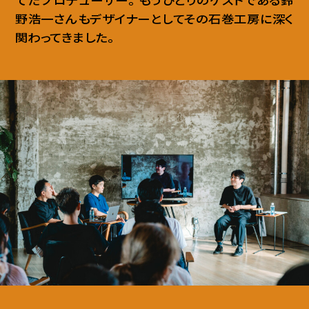
てたプロデューサー
。
もうひとりのゲストである鈴
野浩一さんもデザイナーとしてその石巻工房に深く
関わってきました
。