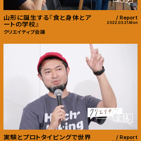
山形に誕生する『食と身体とア
Report
2022.03.21.Mon
ートの学校』
クリエイティブ会議
実験とプロトタイピングで世界
Report