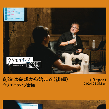
創造は妄想から始まる（後編）
Report
2024.03.31.Sun
クリエイティブ会議