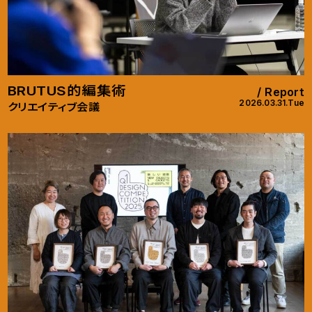
BRUTUS的編集術
Report
2026.03.31.Tue
クリエイティブ会議