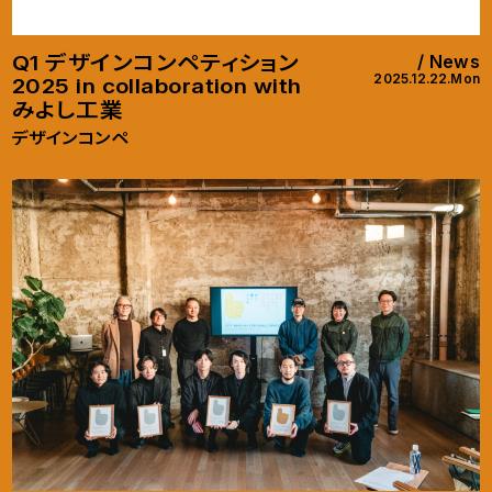
Q1 デザインコンペティション
News
2025.12.22.Mon
2025 in collaboration with
みよし工業
デザインコンペ