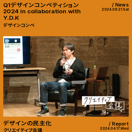
Q1デザインコンペティション
News
2024.09.21.Sat
2024 in collaboration with
Y.D.K
デザインコンペ
デザインの民主化
Report
2024.04.17.Wed
クリエイティブ会議