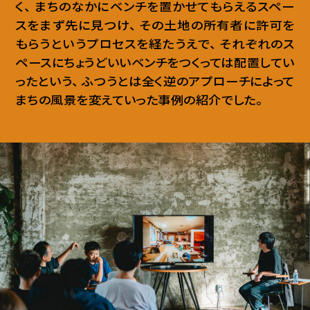
く
、
まちのなかにベンチを置かせてもらえるスペー
スをまず先に見つけ
、
その土地の所有者に許可を
もらうというプロセスを経たうえで
、
それぞれのス
ペースにちょうどいいベンチをつくっては配置してい
ったという
、
ふつうとは全く逆のアプローチによって
まちの風景を変えていった事例の紹介でした
。