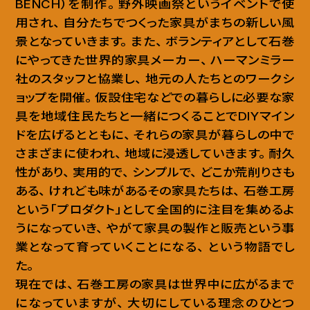
BENCH）を制作
。
野外映画祭というイベントで使
用され
、
自分たちでつくった家具がまちの新しい風
景となっていきます
。
また
、
ボランティアとして石巻
にやってきた世界的家具メーカー
、
ハーマンミラー
社のスタッフと協業し
、
地元の人たちとのワークシ
ョップを開催
。
仮設住宅などでの暮らしに必要な家
具を地域住民たちと一緒につくることでDIYマイン
ドを広げるとともに
、
それらの家具が暮らしの中で
さまざまに使われ
、
地域に浸透していきます
。
耐久
性があり
、
実用的で
、
シンプルで
、
どこか荒削りさも
ある
、
けれども味があるその家具たちは
、
石巻工房
という「プロダクト」として全国的に注目を集めるよ
うになっていき
、
やがて家具の製作と販売という事
業となって育っていくことになる
、
という物語でし
た
。
現在では
、
石巻工房の家具は世界中に広がるまで
になっていますが
、
大切にしている理念のひとつ