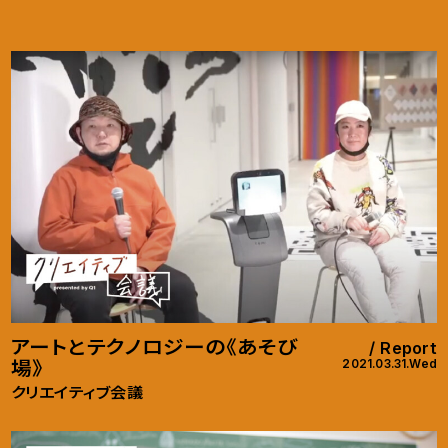
アートとテクノロジーの《あそび
Report
2021.03.31.Wed
場》
クリエイティブ会議