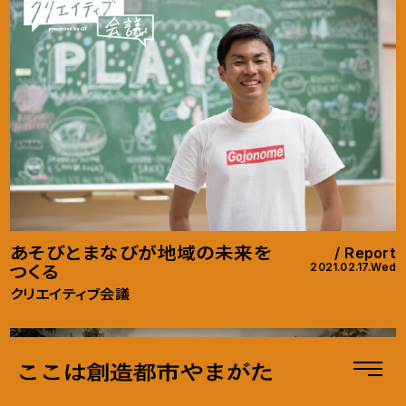
あそびとまなびが地域の未来を
Report
2021.02.17.Wed
つくる
クリエイティブ会議