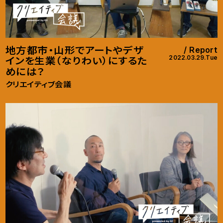
地方都市・山形でアートやデザ
Report
2022.03.29.Tue
インを生業（なりわい）にするた
めには？
クリエイティブ会議